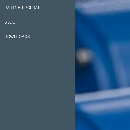
PARTNER PORTAL.
BLOG.
DOWNLOADS.