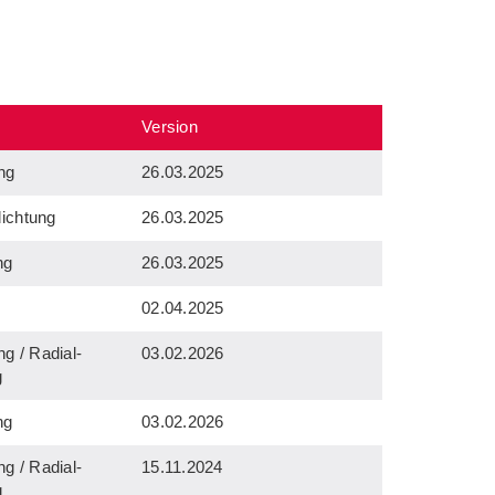
Version
ung
26.03.2025
dichtung
26.03.2025
ng
26.03.2025
02.04.2025
ng / Radial-
03.02.2026
g
ng
03.02.2026
ng / Radial-
15.11.2024
g